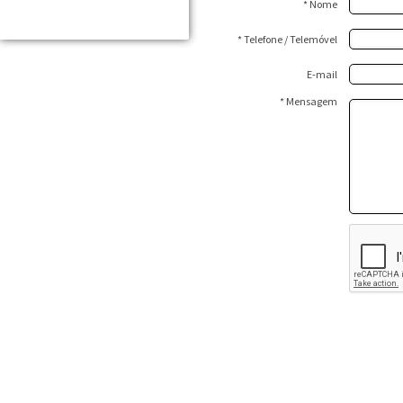
* Nome
* Telefone / Telemóvel
E-mail
* Mensagem